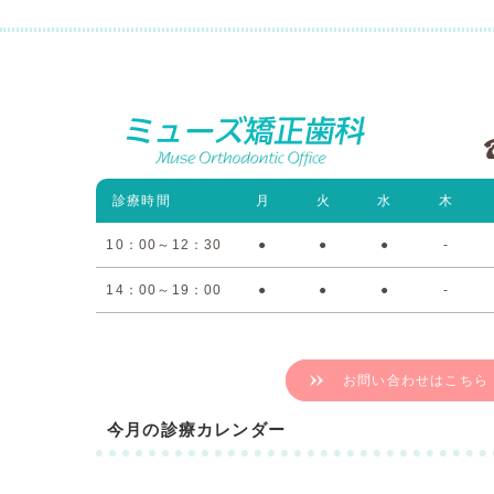
診療時間
月
火
水
木
10：00～12：30
●
●
●
-
14：00～19：00
●
●
●
-
お問い合わせはこちら
今月の診療カレンダー