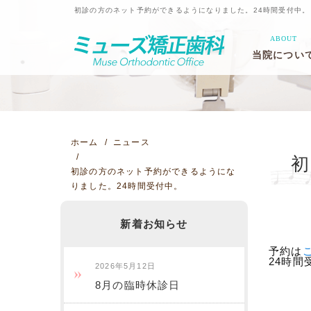
初診の方のネット予約ができるようになりました。24時間受付中
ABOUT
当院につい
ミューズ矯正
院長紹介
スタッフ紹介
のコンセプト
ホーム
ニュース
初診の方のネット予約ができるようにな
りました。24時間受付中。
新着お知らせ
予約は
24時
2026年5月12日
8月の臨時休診日