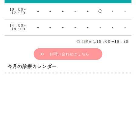
10：00～
●
●
●
-
●
◯
-
-
12：30
14：00～
●
●
●
-
●
-
-
-
19：00
◎土曜日は10：00〜16：30
お問い合わせはこちら
今月の診療カレンダー