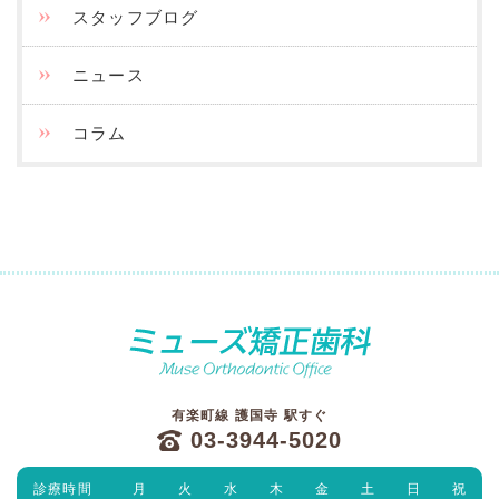
スタッフブログ
ニュース
コラム
有楽町線 護国寺 駅すぐ
03-3944-5020
診療時間
月
火
水
木
金
土
日
祝